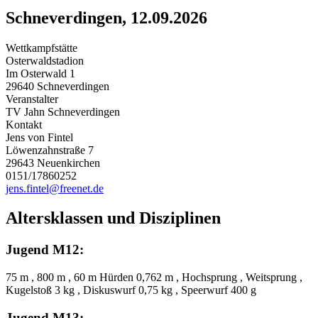
Schneverdingen, 12.09.2026
Wettkampfstätte
Osterwaldstadion
Im Osterwald 1
29640 Schneverdingen
Veranstalter
TV Jahn Schneverdingen
Kontakt
Jens von Fintel
Löwenzahnstraße 7
29643 Neuenkirchen
0151/17860252
jens.fintel@freenet.de
Altersklassen und Disziplinen
Jugend M12:
75 m , 800 m , 60 m Hürden 0,762 m , Hochsprung , Weitsprung ,
Kugelstoß 3 kg , Diskuswurf 0,75 kg , Speerwurf 400 g
Jugend M13: