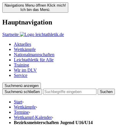
Navigations Menu öffnen
Klick mich!
Ich bin das Menü.
Hauptnavigation
Startseite
Aktuelles
Wettkämpfe
Nationalmannschaften
Leichtathletik für Alle
Training
Wir im DLV
Service
Suchmenü anzeigen
Suchmenü schließen
Suchen
Start
›
Wettkämpfe
›
Termine
›
Wettkampf-Kalender
›
Bezirksmeisterschaften Jugend U16/U14