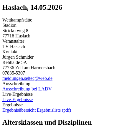
Haslach, 14.05.2026
Wettkampfstätte
Stadion
Strickerweg 8
77716 Haslach
Veranstalter
TV Haslach
Kontakt
Jürgen Schmider
Rebhalde 5A
77736 Zell am Harmersbach
07835-5307
meldungen.seltec@web.de
Ausschreibung
Ausschreibung bei LADV
Live-Ergebnisse
Live-Ergebnisse
Ergebnisse
Ergebnisübersicht
Ergebnisliste (pdf)
Altersklassen und Disziplinen