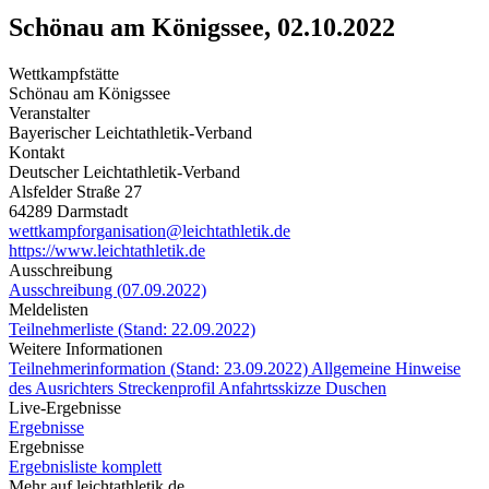
Schönau am Königssee, 02.10.2022
Wettkampfstätte
Schönau am Königssee
Veranstalter
Bayerischer Leichtathletik-Verband
Kontakt
Deutscher Leichtathletik-Verband
Alsfelder Straße 27
64289 Darmstadt
wettkampforganisation@leichtathletik.de
https://www.leichtathletik.de
Ausschreibung
Ausschreibung (07.09.2022)
Meldelisten
Teilnehmerliste (Stand: 22.09.2022)
Weitere Informationen
Teilnehmerinformation (Stand: 23.09.2022)
Allgemeine Hinweise
des Ausrichters
Streckenprofil
Anfahrtsskizze Duschen
Live-Ergebnisse
Ergebnisse
Ergebnisse
Ergebnisliste komplett
Mehr auf leichtathletik.de