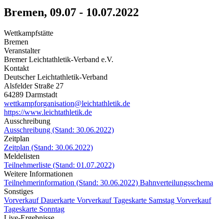
Bremen, 09.07 - 10.07.2022
Wettkampfstätte
Bremen
Veranstalter
Bremer Leichtathletik-Verband e.V.
Kontakt
Deutscher Leichtathletik-Verband
Alsfelder Straße 27
64289 Darmstadt
wettkampforganisation@leichtathletik.de
https://www.leichtathletik.de
Ausschreibung
Ausschreibung (Stand: 30.06.2022)
Zeitplan
Zeitplan (Stand: 30.06.2022)
Meldelisten
Teilnehmerliste (Stand: 01.07.2022)
Weitere Informationen
Teilnehmerinformation (Stand: 30.06.2022)
Bahnverteilungsschema
Sonstiges
Vorverkauf Dauerkarte
Vorverkauf Tageskarte Samstag
Vorverkauf
Tageskarte Sonntag
Live-Ergebnisse