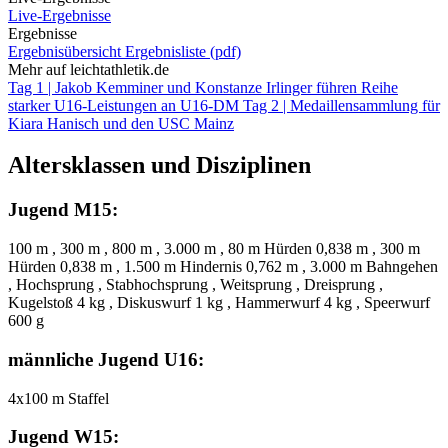
Live-Ergebnisse
Ergebnisse
Ergebnisübersicht
Ergebnisliste (pdf)
Mehr auf leichtathletik.de
Tag 1 | Jakob Kemminer und Konstanze Irlinger führen Reihe
starker U16-Leistungen an
U16-DM Tag 2 | Medaillensammlung für
Kiara Hanisch und den USC Mainz
Altersklassen und Disziplinen
Jugend M15:
100 m , 300 m , 800 m , 3.000 m , 80 m Hürden 0,838 m , 300 m
Hürden 0,838 m , 1.500 m Hindernis 0,762 m , 3.000 m Bahngehen
, Hochsprung , Stabhochsprung , Weitsprung , Dreisprung ,
Kugelstoß 4 kg , Diskuswurf 1 kg , Hammerwurf 4 kg , Speerwurf
600 g
männliche Jugend U16:
4x100 m Staffel
Jugend W15: