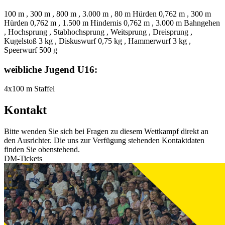
100 m , 300 m , 800 m , 3.000 m , 80 m Hürden 0,762 m , 300 m
Hürden 0,762 m , 1.500 m Hindernis 0,762 m , 3.000 m Bahngehen
, Hochsprung , Stabhochsprung , Weitsprung , Dreisprung ,
Kugelstoß 3 kg , Diskuswurf 0,75 kg , Hammerwurf 3 kg ,
Speerwurf 500 g
weibliche Jugend U16:
4x100 m Staffel
Kontakt
Bitte wenden Sie sich bei Fragen zu diesem Wettkampf direkt an
den Ausrichter. Die uns zur Verfügung stehenden Kontaktdaten
finden Sie obenstehend.
DM-Tickets