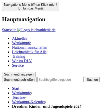
Navigations Menu öffnen
Klick mich!
Ich bin das Menü.
Hauptnavigation
Startseite
Aktuelles
Wettkämpfe
Nationalmannschaften
Leichtathletik für Alle
Training
Wir im DLV
Service
Suchmenü anzeigen
Suchmenü schließen
Suchen
Start
›
Wettkämpfe
›
Termine
›
Wettkampf-Kalender
›
Dresdner Kinder- und Jugendspiele 2024