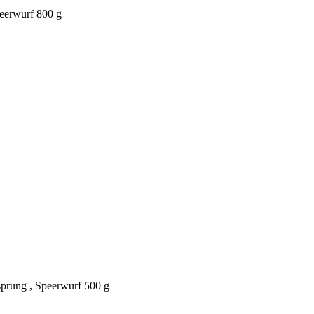
peerwurf 800 g
sprung , Speerwurf 500 g