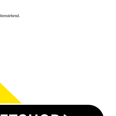
obenstehend.