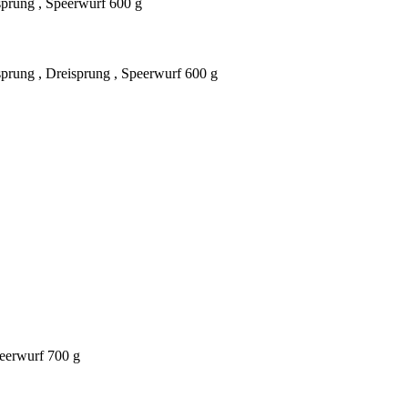
sprung , Speerwurf 600 g
prung , Dreisprung , Speerwurf 600 g
peerwurf 700 g