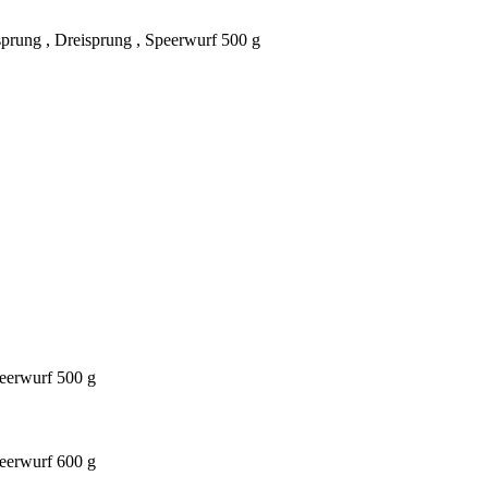
prung , Dreisprung , Speerwurf 500 g
peerwurf 500 g
peerwurf 600 g