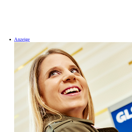
Anzeige