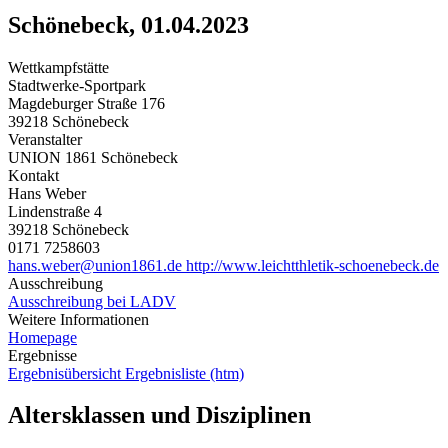
Schönebeck, 01.04.2023
Wettkampfstätte
Stadtwerke-Sportpark
Magdeburger Straße 176
39218 Schönebeck
Veranstalter
UNION 1861 Schönebeck
Kontakt
Hans Weber
Lindenstraße 4
39218 Schönebeck
0171 7258603
hans.weber@union1861.de
http://www.leichtthletik-schoenebeck.de
Ausschreibung
Ausschreibung bei LADV
Weitere Informationen
Homepage
Ergebnisse
Ergebnisübersicht
Ergebnisliste (htm)
Altersklassen und Disziplinen