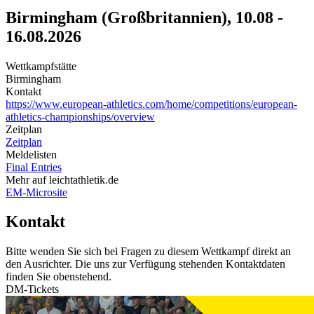
Birmingham (Großbritannien), 10.08 -
16.08.2026
Wettkampfstätte
Birmingham
Kontakt
https://www.european-athletics.com/home/competitions/european-
athletics-championships/overview
Zeitplan
Zeitplan
Meldelisten
Final Entries
Mehr auf leichtathletik.de
EM-Microsite
Kontakt
Bitte wenden Sie sich bei Fragen zu diesem Wettkampf direkt an
den Ausrichter. Die uns zur Verfügung stehenden Kontaktdaten
finden Sie obenstehend.
DM-Tickets