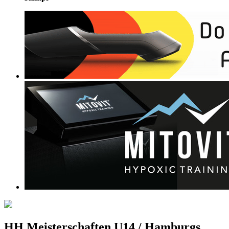
HH Meisterschaften U14 / Hamburgs