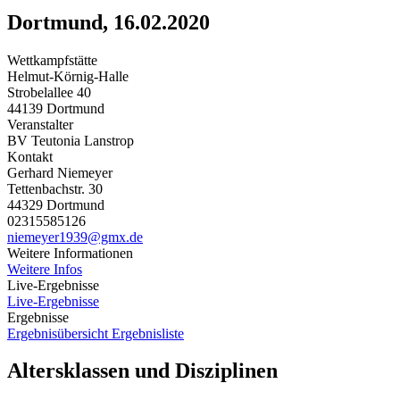
Dortmund, 16.02.2020
Wettkampfstätte
Helmut-Körnig-Halle
Strobelallee 40
44139 Dortmund
Veranstalter
BV Teutonia Lanstrop
Kontakt
Gerhard Niemeyer
Tettenbachstr. 30
44329 Dortmund
02315585126
niemeyer1939@gmx.de
Weitere Informationen
Weitere Infos
Live-Ergebnisse
Live-Ergebnisse
Ergebnisse
Ergebnisübersicht
Ergebnisliste
Altersklassen und Disziplinen