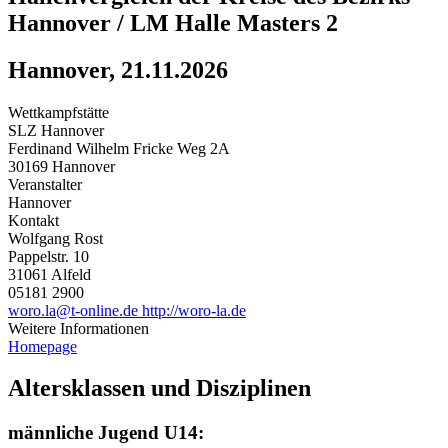
Hannover / LM Halle Masters 2
Hannover, 21.11.2026
Wettkampfstätte
SLZ Hannover
Ferdinand Wilhelm Fricke Weg 2A
30169 Hannover
Veranstalter
Hannover
Kontakt
Wolfgang Rost
Pappelstr. 10
31061 Alfeld
05181 2900
woro.la@t-online.de
http://woro-la.de
Weitere Informationen
Homepage
Altersklassen und Disziplinen
männliche Jugend U14: