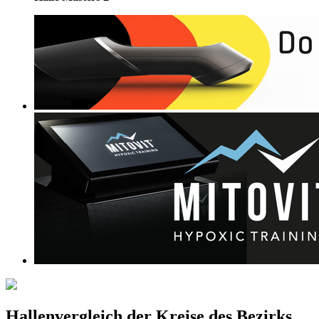
Hallenvergleich der Kreise des Bezirks