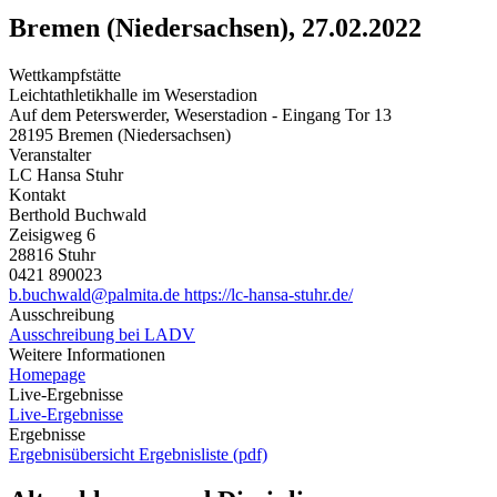
Bremen (Niedersachsen), 27.02.2022
Wettkampfstätte
Leichtathletikhalle im Weserstadion
Auf dem Peterswerder, Weserstadion - Eingang Tor 13
28195 Bremen (Niedersachsen)
Veranstalter
LC Hansa Stuhr
Kontakt
Berthold Buchwald
Zeisigweg 6
28816 Stuhr
0421 890023
b.buchwald@palmita.de
https://lc-hansa-stuhr.de/
Ausschreibung
Ausschreibung bei LADV
Weitere Informationen
Homepage
Live-Ergebnisse
Live-Ergebnisse
Ergebnisse
Ergebnisübersicht
Ergebnisliste (pdf)