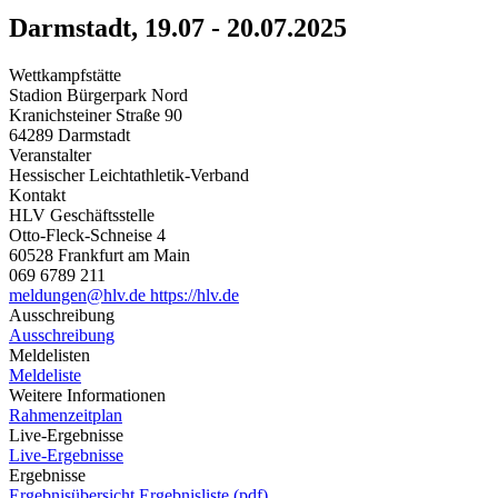
Darmstadt, 19.07 - 20.07.2025
Wettkampfstätte
Stadion Bürgerpark Nord
Kranichsteiner Straße 90
64289 Darmstadt
Veranstalter
Hessischer Leichtathletik-Verband
Kontakt
HLV Geschäftsstelle
Otto-Fleck-Schneise 4
60528 Frankfurt am Main
069 6789 211
meldungen@hlv.de
https://hlv.de
Ausschreibung
Ausschreibung
Meldelisten
Meldeliste
Weitere Informationen
Rahmenzeitplan
Live-Ergebnisse
Live-Ergebnisse
Ergebnisse
Ergebnisübersicht
Ergebnisliste (pdf)