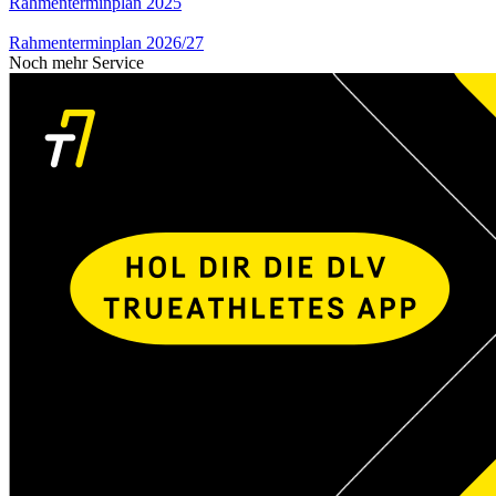
Rahmenterminplan 2025
Rahmenterminplan 2026/27
Noch mehr Service