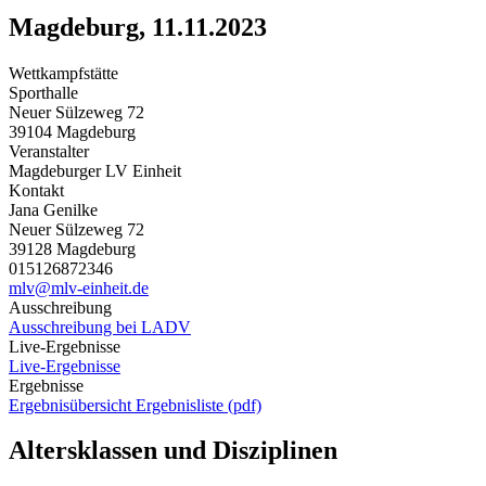
Magdeburg, 11.11.2023
Wettkampfstätte
Sporthalle
Neuer Sülzeweg 72
39104 Magdeburg
Veranstalter
Magdeburger LV Einheit
Kontakt
Jana Genilke
Neuer Sülzeweg 72
39128 Magdeburg
015126872346
mlv@mlv-einheit.de
Ausschreibung
Ausschreibung bei LADV
Live-Ergebnisse
Live-Ergebnisse
Ergebnisse
Ergebnisübersicht
Ergebnisliste (pdf)
Altersklassen und Disziplinen