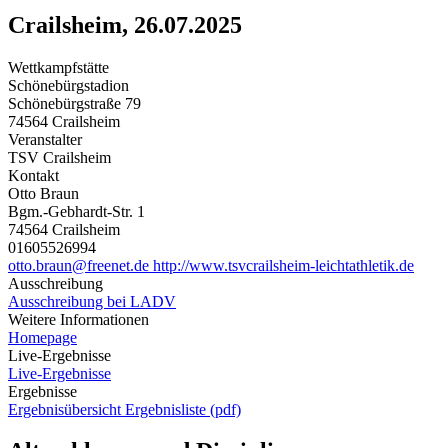
Crailsheim, 26.07.2025
Wettkampfstätte
Schönebürgstadion
Schönebürgstraße 79
74564 Crailsheim
Veranstalter
TSV Crailsheim
Kontakt
Otto Braun
Bgm.-Gebhardt-Str. 1
74564 Crailsheim
01605526994
otto.braun@freenet.de
http://www.tsvcrailsheim-leichtathletik.de
Ausschreibung
Ausschreibung bei LADV
Weitere Informationen
Homepage
Live-Ergebnisse
Live-Ergebnisse
Ergebnisse
Ergebnisübersicht
Ergebnisliste (pdf)