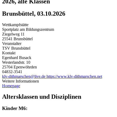
2026, alle Klassen
Brunsbüttel, 03.10.2026
Wettkampfstätte
Sportplatz am Bildungszentrum
Ziegelweg 11
25541 Brunsbüttel
Veranstalter
TSV Brunsbüttel
Kontakt
Egenhard Busack
Westerlandstr. 10
25704 Epenwöhrden
04832-3541
klv-dithmarschen@live.de
https://www.klv-dithmarschen.net
Weitere Informationen
Homepage
Altersklassen und Disziplinen
Kinder M6: