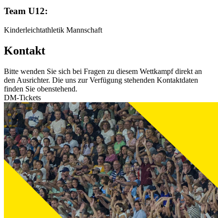
Team U12:
Kinderleichtathletik Mannschaft
Kontakt
Bitte wenden Sie sich bei Fragen zu diesem Wettkampf direkt an
den Ausrichter. Die uns zur Verfügung stehenden Kontaktdaten
finden Sie obenstehend.
DM-Tickets