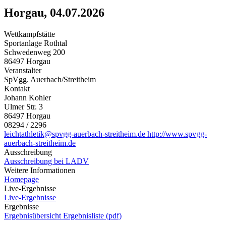
Horgau, 04.07.2026
Wettkampfstätte
Sportanlage Rothtal
Schwedenweg 200
86497 Horgau
Veranstalter
SpVgg. Auerbach/Streitheim
Kontakt
Johann Kohler
Ulmer Str. 3
86497 Horgau
08294 / 2296
leichtathletik@spvgg-auerbach-streitheim.de
http://www.spvgg-
auerbach-streitheim.de
Ausschreibung
Ausschreibung bei LADV
Weitere Informationen
Homepage
Live-Ergebnisse
Live-Ergebnisse
Ergebnisse
Ergebnisübersicht
Ergebnisliste (pdf)