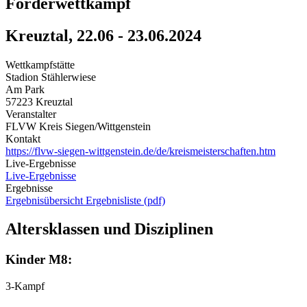
Förderwettkampf
Kreuztal, 22.06 - 23.06.2024
Wettkampfstätte
Stadion Stählerwiese
Am Park
57223 Kreuztal
Veranstalter
FLVW Kreis Siegen/Wittgenstein
Kontakt
https://flvw-siegen-wittgenstein.de/de/kreismeisterschaften.htm
Live-Ergebnisse
Live-Ergebnisse
Ergebnisse
Ergebnisübersicht
Ergebnisliste (pdf)
Altersklassen und Disziplinen
Kinder M8:
3-Kampf