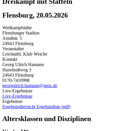
Dreikampf mit Staffeln
Flensburg, 20.05.2026
Wettkampfstätte
Flensburger Stadion
Arndtstr. 5
24943 Flensburg
Veranstalter
Leichtathl. Klub Weiche
Kontakt
Georg Ulrich Hamann
Haselnußweg 3
24943 Flensburg
0170-7410998
georgulrich.hamann@gmx.de
Live-Ergebnisse
Live-Ergebnisse
Ergebnisse
Ergebnisübersicht
Ergebnisliste (pdf)
Altersklassen und Disziplinen