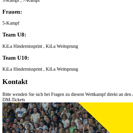
3-Kampf , 7-Kampf
Frauen:
5-Kampf
Team U8:
KiLa Hindernissprint , KiLa Weitsprung
Team U10:
KiLa Hindernissprint , KiLa Weitsprung
Kontakt
Bitte wenden Sie sich bei Fragen zu diesem Wettkampf direkt an den 
DM-Tickets