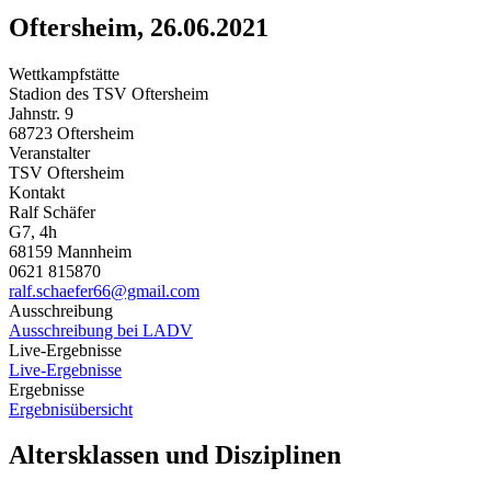
Oftersheim, 26.06.2021
Wettkampfstätte
Stadion des TSV Oftersheim
Jahnstr. 9
68723 Oftersheim
Veranstalter
TSV Oftersheim
Kontakt
Ralf Schäfer
G7, 4h
68159 Mannheim
0621 815870
ralf.schaefer66@gmail.com
Ausschreibung
Ausschreibung bei LADV
Live-Ergebnisse
Live-Ergebnisse
Ergebnisse
Ergebnisübersicht
Altersklassen und Disziplinen