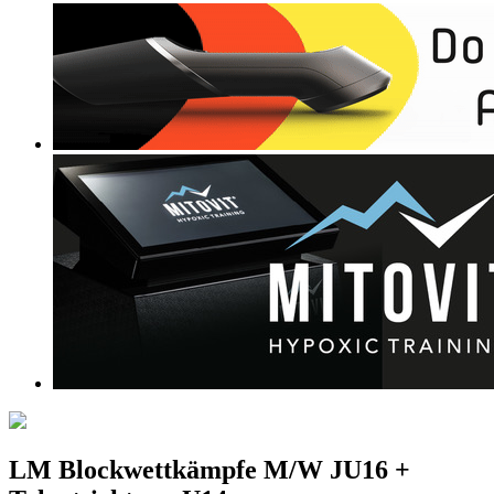
LM Blockwettkämpfe M/W JU16 +