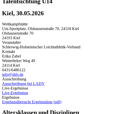
Talentsichtung U14
Kiel, 30.05.2026
Wettkampfstätte
Uni-Sportplatz, Olshausenstraße 70, 24118 Kiel
Olshausenstraße 70
24103 Kiel
Veranstalter
Schleswig-Holsteinischer Leichtathletik-Verband
Kontakt
Erika Zabel
Winterbeker Weg 49
24114 Kiel
0431/6486122
info@shlv.de
Ausschreibung
Ausschreibung bei LADV
Live-Ergebnisse
Live-Ergebnisse
Ergebnisse
Ergebnisübersicht
Ergebnisliste (pdf)
Altersklassen und Disziplinen