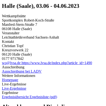
Halle (Saale), 03.06 - 04.06.2023
Wettkampfstätte
Sportkomplex Robert-Koch-Straße
Manfred-Stern-Straße 7
06108 Halle (Saale)
Veranstalter
Leichtathletikverband Sachsen-Anhalt
Kontakt
Christian Topf
Kreuzvorwerk 22
06120 Halle (Saale)
0177 9717842
wo@lvsa.de
https://www.lvsa.de/index.php?article_id=1490
Ausschreibung
Ausschreibung bei LADV
Weitere Informationen
Homepage
Live-Ergebnisse
Live-Ergebnisse
Ergebnisse
Ergebnisübersicht
Ergebnisliste (pdf)