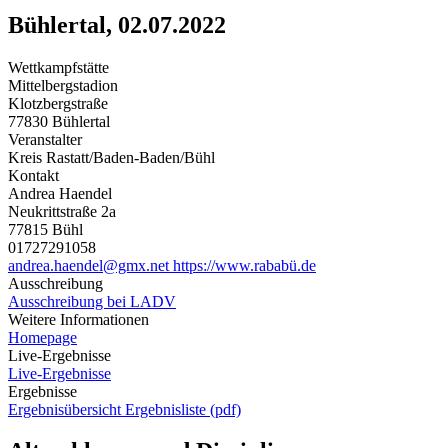
Bühlertal, 02.07.2022
Wettkampfstätte
Mittelbergstadion
Klotzbergstraße
77830 Bühlertal
Veranstalter
Kreis Rastatt/Baden-Baden/Bühl
Kontakt
Andrea Haendel
Neukrittstraße 2a
77815 Bühl
01727291058
andrea.haendel@gmx.net
https://www.rababü.de
Ausschreibung
Ausschreibung bei LADV
Weitere Informationen
Homepage
Live-Ergebnisse
Live-Ergebnisse
Ergebnisse
Ergebnisübersicht
Ergebnisliste (pdf)