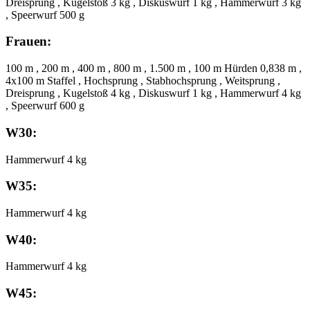
Dreisprung , Kugelstoß 3 kg , Diskuswurf 1 kg , Hammerwurf 3 kg
, Speerwurf 500 g
Frauen:
100 m , 200 m , 400 m , 800 m , 1.500 m , 100 m Hürden 0,838 m ,
4x100 m Staffel , Hochsprung , Stabhochsprung , Weitsprung ,
Dreisprung , Kugelstoß 4 kg , Diskuswurf 1 kg , Hammerwurf 4 kg
, Speerwurf 600 g
W30:
Hammerwurf 4 kg
W35:
Hammerwurf 4 kg
W40:
Hammerwurf 4 kg
W45: