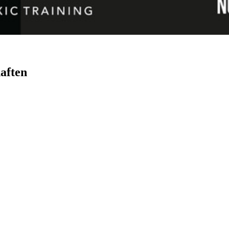
aften