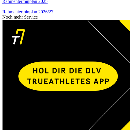
Rahmenterminplan 2025
Rahmenterminplan 2026/27
Noch mehr Service