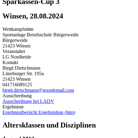
Sparkassen-Cup 3
Winsen, 28.08.2024
Wettkampfstätte
Sportanlage Berufsschule Bürgerweide
Bürgerweide
21423 Winsen
Veranstalter
LG Nordheide
Kontakt
Birgit Dietschmann
Lüneburger Str. 195a
21423 Winsen
041716089125
birgit.dietschmann@googlemail.com
Ausschreibung
Ausschreibung bei LADV
Ergebnisse
Ergebnisübersicht
Ergebnisliste (htm)
Altersklassen und Disziplinen