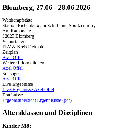
Blomberg, 27.06 - 28.06.2026
Wettkampfstätte
Stadion Eichenberg am Schul- und Sportzentrum,
Am Rambocke
32825 Blomberg
Veranstalter
FLVW Kreis Detmold
Zeitplan
Axel Offel
Weitere Informationen
Axel Offel
Sonstiges
Axel Offel
Live-Ergebnisse
Live-Ergebnisse
Axel Offel
Ergebnisse
Ergebnisübersicht
Ergebnisliste (pdf)
Altersklassen und Disziplinen
Kinder M8: