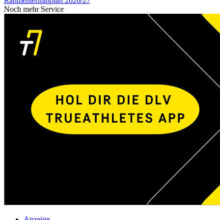
Rahmenterminplan 2026/27
Noch mehr Service
Anzeige