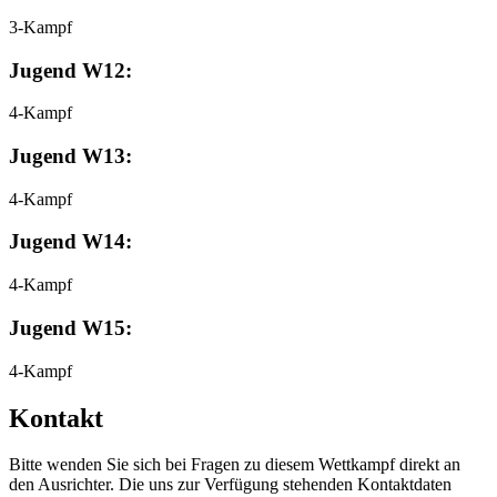
3-Kampf
Jugend W12:
4-Kampf
Jugend W13:
4-Kampf
Jugend W14:
4-Kampf
Jugend W15:
4-Kampf
Kontakt
Bitte wenden Sie sich bei Fragen zu diesem Wettkampf direkt an
den Ausrichter. Die uns zur Verfügung stehenden Kontaktdaten