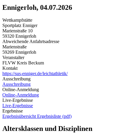
Ennigerloh, 04.07.2026
Wettkampfstätte
Sportplatz Enniger
Marienstraße 10
59320 Ennigerloh
Abweichende Anfahrtsadresse
Marienstraße
59269 Ennigerloh
Veranstalter
FLVW Kreis Beckum
Kontakt
https://sus-enniger.de/leichtathletik/
Ausschreibung
Ausschreibung
Online-Anmeldung
Online-Anmeldung
Live-Ergebnisse
Live-Ergebnisse
Ergebnisse
Ergebnisübersicht
Ergebnisliste (pdf)
Altersklassen und Disziplinen