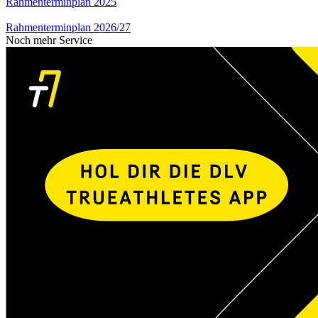
Rahmenterminplan 2025
Rahmenterminplan 2026/27
Noch mehr Service