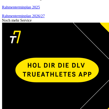
Rahmenterminplan 2025
Rahmenterminplan 2026/27
Noch mehr Service