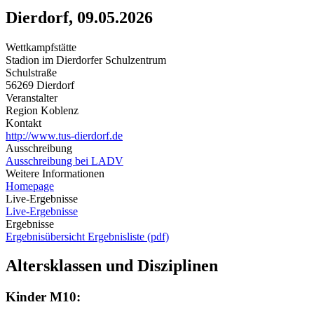
Dierdorf, 09.05.2026
Wettkampfstätte
Stadion im Dierdorfer Schulzentrum
Schulstraße
56269 Dierdorf
Veranstalter
Region Koblenz
Kontakt
http://www.tus-dierdorf.de
Ausschreibung
Ausschreibung bei LADV
Weitere Informationen
Homepage
Live-Ergebnisse
Live-Ergebnisse
Ergebnisse
Ergebnisübersicht
Ergebnisliste (pdf)
Altersklassen und Disziplinen
Kinder M10: