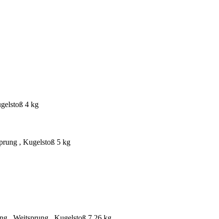
gelstoß 4 kg
prung , Kugelstoß 5 kg
ng , Weitsprung , Kugelstoß 7,26 kg