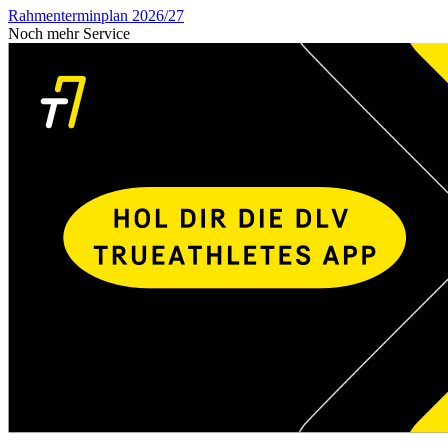
Rahmenterminplan 2026/27
Noch mehr Service