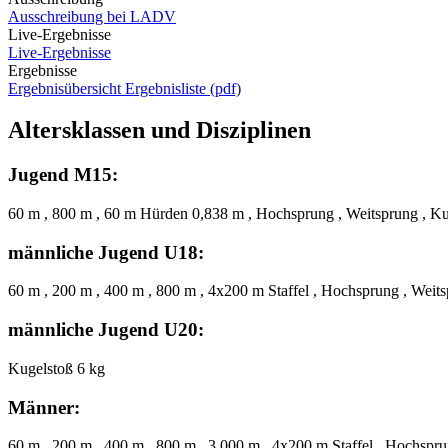
Ausschreibung bei LADV
Live-Ergebnisse
Live-Ergebnisse
Ergebnisse
Ergebnisübersicht
Ergebnisliste (pdf)
Altersklassen und Disziplinen
Jugend M15:
60 m , 800 m , 60 m Hürden 0,838 m , Hochsprung , Weitsprung , Ku
männliche Jugend U18:
60 m , 200 m , 400 m , 800 m , 4x200 m Staffel , Hochsprung , Weits
männliche Jugend U20:
Kugelstoß 6 kg
Männer:
60 m , 200 m , 400 m , 800 m , 3.000 m , 4x200 m Staffel , Hochspru