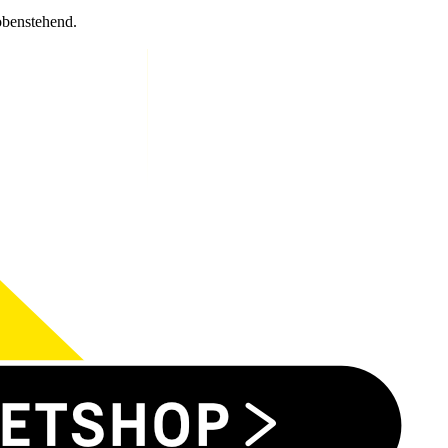
obenstehend.