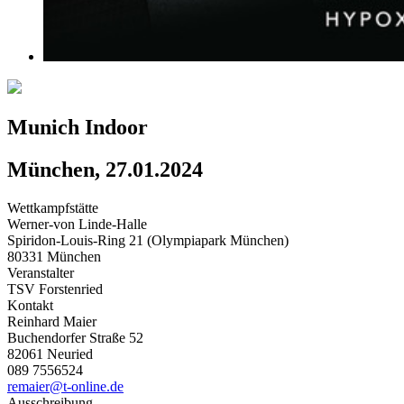
Munich Indoor
München, 27.01.2024
Wettkampfstätte
Werner-von Linde-Halle
Spiridon-Louis-Ring 21 (Olympiapark München)
80331 München
Veranstalter
TSV Forstenried
Kontakt
Reinhard Maier
Buchendorfer Straße 52
82061 Neuried
089 7556524
remaier@t-online.de
Ausschreibung