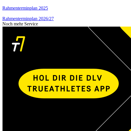
Rahmenterminplan 2025
Rahmenterminplan 2026/27
Noch mehr Service