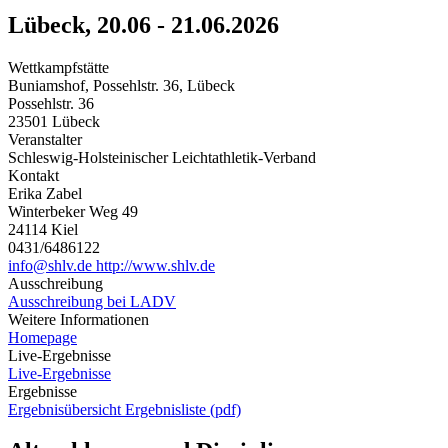
Lübeck, 20.06 - 21.06.2026
Wettkampfstätte
Buniamshof, Possehlstr. 36, Lübeck
Possehlstr. 36
23501 Lübeck
Veranstalter
Schleswig-Holsteinischer Leichtathletik-Verband
Kontakt
Erika Zabel
Winterbeker Weg 49
24114 Kiel
0431/6486122
info@shlv.de
http://www.shlv.de
Ausschreibung
Ausschreibung bei LADV
Weitere Informationen
Homepage
Live-Ergebnisse
Live-Ergebnisse
Ergebnisse
Ergebnisübersicht
Ergebnisliste (pdf)