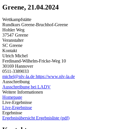
Greene, 21.04.2024
Wettkampfstätte
Rundkurs Greene-Bruchhof-Greene
Hohler Weg
37547 Greene
Veranstalter
SC Greene
Kontakt
Ulrich Michel
Ferdinand-Wilhelm-Fricke-Weg 10
30169 Hannover
0511-3389033
michel@nlv-la.de
https://www.nlv-la.de
Ausschreibung
Ausschreibung bei LADV
Weitere Informationen
Homepage
Live-Ergebnisse
Live-Ergebnisse
Ergebnisse
Ergebnisübersicht
Ergebnisliste (pdf)