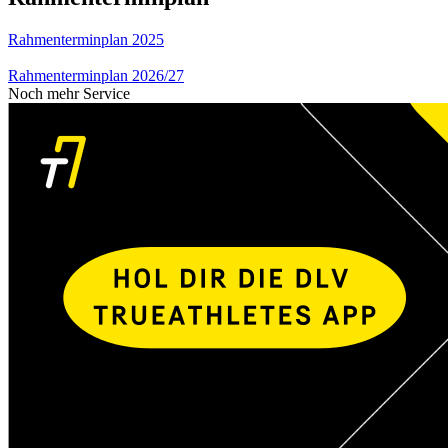
Rahmenterminplan 2025
Rahmenterminplan 2026/27
Noch mehr Service