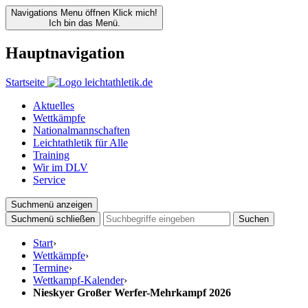
Navigations Menu öffnen
Klick mich!
Ich bin das Menü.
Hauptnavigation
Startseite
Aktuelles
Wettkämpfe
Nationalmannschaften
Leichtathletik für Alle
Training
Wir im DLV
Service
Suchmenü anzeigen
Suchmenü schließen
Suchen
Start
›
Wettkämpfe
›
Termine
›
Wettkampf-Kalender
›
Nieskyer Großer Werfer-Mehrkampf 2026