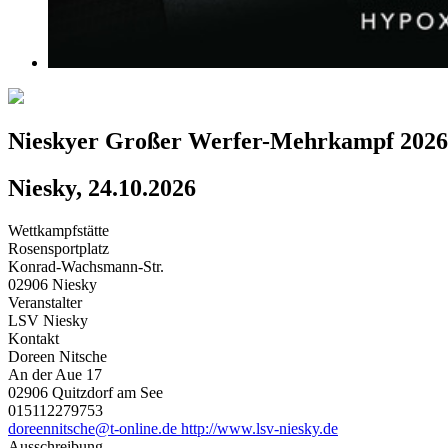
Nieskyer Großer Werfer-Mehrkampf 2026
Niesky, 24.10.2026
Wettkampfstätte
Rosensportplatz
Konrad-Wachsmann-Str.
02906 Niesky
Veranstalter
LSV Niesky
Kontakt
Doreen Nitsche
An der Aue 17
02906 Quitzdorf am See
015112279753
doreennitsche@t-online.de
http://www.lsv-niesky.de
Ausschreibung