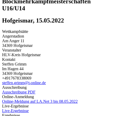
Blockmehrkampfmeisterschaften
U16/U14
Hofgeismar, 15.05.2022
Wettkampfstätte
Angerstadion
Am Anger 11
34369 Hofgeismar
Veranstalter
HLV-Kreis Hofgeismar
Kontakt
Steffen Grimm
Im Hagen 44
34369 Hofgeismar
+4917678338069
steffen.grimm@t-online.de
Ausschreibung
Ausschreibung PDF
Online-Anmeldung
Online-Meldung auf LA.Net 3 bis 08.05.2022
Live-Ergebnisse
Live-Ergebnisse
Ergebnisse