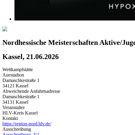
Nordhessische Meisterschaften Aktive/Jug
Kassel, 21.06.2026
Wettkampfstätte
Auestadion
Damaschkestraße 1
34121 Kassel
Abweichende Anfahrtsadresse
Damaschkestraße 1
34131 Kassel
Veranstalter
HLV-Kreis Kassel
Kontakt
https://region-nord.hlv.de/
Ausschreibung
Ausschreibung_V1