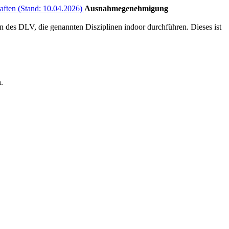
ften (Stand: 10.04.2026)
Ausnahmegenehmigung
 des DLV, die genannten Disziplinen indoor durchführen. Dieses ist
.