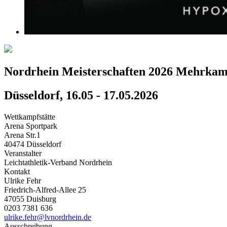
Nordrhein Meisterschaften 2026 Mehrkam
Düsseldorf, 16.05 - 17.05.2026
Wettkampfstätte
Arena Sportpark
Arena Str.1
40474 Düsseldorf
Veranstalter
Leichtathletik-Verband Nordrhein
Kontakt
Ulrike Fehr
Friedrich-Alfred-Allee 25
47055 Duisburg
0203 7381 636
ulrike.fehr@lvnordrhein.de
Ausschreibung