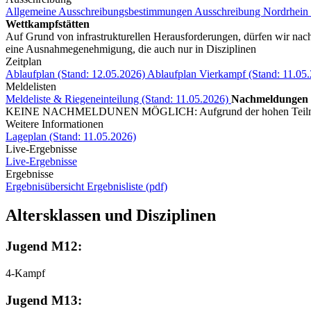
Allgemeine Ausschreibungsbestimmungen
Ausschreibung Nordrhein 
Wettkampfstätten
Auf Grund von infrastrukturellen Herausforderungen, dürfen wir nac
eine Ausnahmegenehmigung, die auch nur in Disziplinen
Zeitplan
Ablaufplan (Stand: 12.05.2026)
Ablaufplan Vierkampf (Stand: 11.05
Meldelisten
Meldeliste & Riegeneinteilung (Stand: 11.05.2026)
Nachmeldungen
KEINE NACHMELDUNEN MÖGLICH: Aufgrund der hohen Teilnehmer
Weitere Informationen
Lageplan (Stand: 11.05.2026)
Live-Ergebnisse
Live-Ergebnisse
Ergebnisse
Ergebnisübersicht
Ergebnisliste (pdf)
Altersklassen und Disziplinen
Jugend M12:
4-Kampf
Jugend M13: