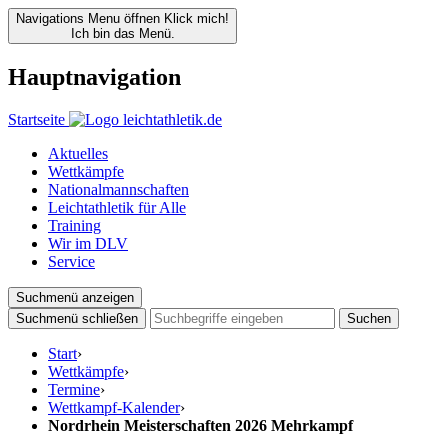
Navigations Menu öffnen
Klick mich!
Ich bin das Menü.
Hauptnavigation
Startseite
Aktuelles
Wettkämpfe
Nationalmannschaften
Leichtathletik für Alle
Training
Wir im DLV
Service
Suchmenü anzeigen
Suchmenü schließen
Suchen
Start
›
Wettkämpfe
›
Termine
›
Wettkampf-Kalender
›
Nordrhein Meisterschaften 2026 Mehrkampf