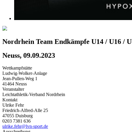
Nordrhein Team Endkämpfe U14 / U16 / U
Neuss, 09.09.2023
Wettkampfstätte
Ludwig-Wolker-Anlage
Jean-Pullen-Weg 1
41464 Neuss
Veranstalter
Leichtathletik-Verband Nordrhein
Kontakt
Ulrike Fehr
Friedrich-Alfred-Alle 25
47055 Duisburg
0203 7381 636
ulrike.fehr@lvn-sport.de
Ausschreibung