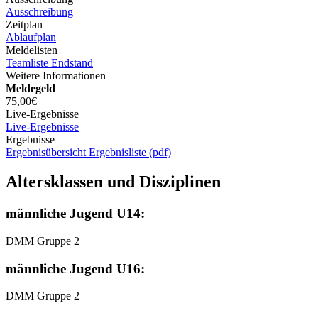
Ausschreibung
Zeitplan
Ablaufplan
Meldelisten
Teamliste
Endstand
Weitere Informationen
Meldegeld
75,00€
Live-Ergebnisse
Live-Ergebnisse
Ergebnisse
Ergebnisübersicht
Ergebnisliste (pdf)
Altersklassen und Disziplinen
männliche Jugend U14:
DMM Gruppe 2
männliche Jugend U16:
DMM Gruppe 2