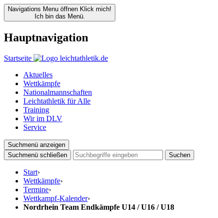
Navigations Menu öffnen
Klick mich!
Ich bin das Menü.
Hauptnavigation
Startseite
Aktuelles
Wettkämpfe
Nationalmannschaften
Leichtathletik für Alle
Training
Wir im DLV
Service
Suchmenü anzeigen
Suchmenü schließen
Suchen
Start
›
Wettkämpfe
›
Termine
›
Wettkampf-Kalender
›
Nordrhein Team Endkämpfe U14 / U16 / U18