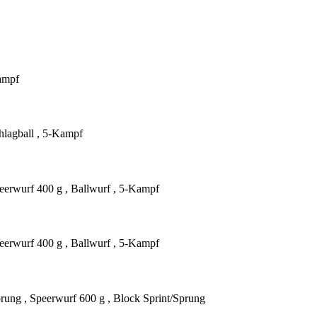
Kampf
hlagball , 5-Kampf
eerwurf 400 g , Ballwurf , 5-Kampf
eerwurf 400 g , Ballwurf , 5-Kampf
rung , Speerwurf 600 g , Block Sprint/Sprung