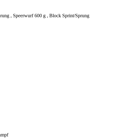
rung , Speerwurf 600 g , Block Sprint/Sprung
Kampf