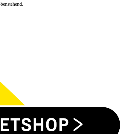
obenstehend.