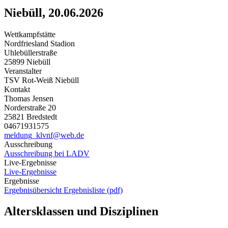
Niebüll, 20.06.2026
Wettkampfstätte
Nordfriesland Stadion
Uhlebüllerstraße
25899 Niebüll
Veranstalter
TSV Rot-Weiß Niebüll
Kontakt
Thomas Jensen
Norderstraße 20
25821 Bredstedt
04671931575
meldung_klvnf@web.de
Ausschreibung
Ausschreibung bei LADV
Live-Ergebnisse
Live-Ergebnisse
Ergebnisse
Ergebnisübersicht
Ergebnisliste (pdf)
Altersklassen und Disziplinen