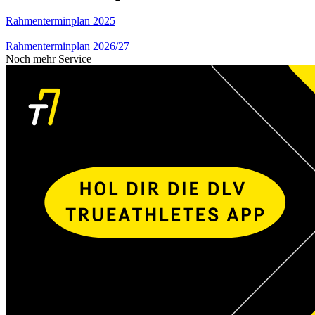
Rahmenterminplan 2025
Rahmenterminplan 2026/27
Noch mehr Service