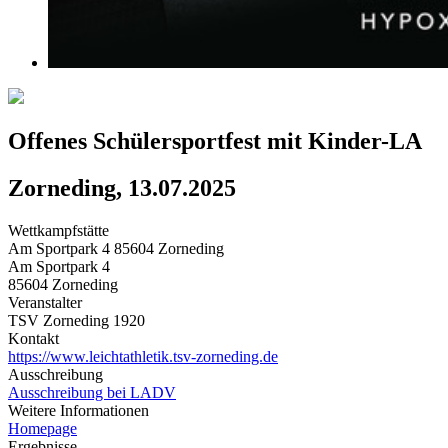
Offenes Schülersportfest mit Kinder-LA
Zorneding, 13.07.2025
Wettkampfstätte
Am Sportpark 4 85604 Zorneding
Am Sportpark 4
85604 Zorneding
Veranstalter
TSV Zorneding 1920
Kontakt
https://www.leichtathletik.tsv-zorneding.de
Ausschreibung
Ausschreibung bei LADV
Weitere Informationen
Homepage
Ergebnisse