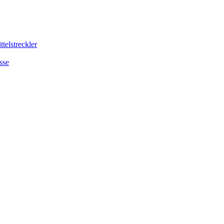
telstreckler
sse