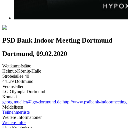
PSD Bank Indoor Meeting Dortmund
Dortmund, 09.02.2020
Wettkampfstätte
Helmut-Körnig-Halle
Strobelallee 40
44139 Dortmund
Veranstalter
LG Olympia Dortmund
Kontakt
georg.mueller@lgo-dortmund.de
http://www.psdbank-indoormeeting.
Meldelisten
Teilnehmerliste
Weitere Informationen
Weitere Infos
Live-Ergebnisse