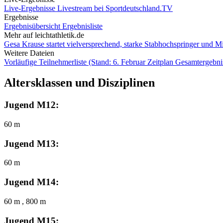
Live-Ergebnisse
Livestream bei Sportdeutschland.TV
Ergebnisse
Ergebnisübersicht
Ergebnisliste
Mehr auf leichtathletik.de
Gesa Krause startet vielversprechend, starke Stabhochspringer und Mit
Weitere Dateien
Vorläufige Teilnehmerliste (Stand: 6. Februar
Zeitplan
Gesamtergebni
Altersklassen und Disziplinen
Jugend M12:
60 m
Jugend M13:
60 m
Jugend M14:
60 m , 800 m
Jugend M15: