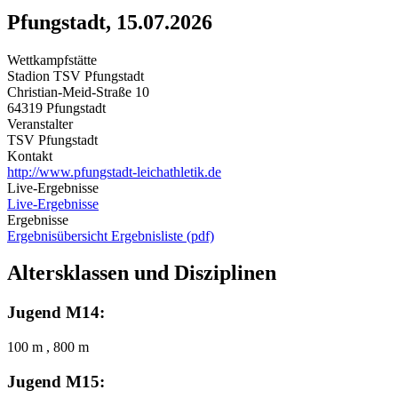
Pfungstadt, 15.07.2026
Wettkampfstätte
Stadion TSV Pfungstadt
Christian-Meid-Straße 10
64319 Pfungstadt
Veranstalter
TSV Pfungstadt
Kontakt
http://www.pfungstadt-leichathletik.de
Live-Ergebnisse
Live-Ergebnisse
Ergebnisse
Ergebnisübersicht
Ergebnisliste (pdf)
Altersklassen und Disziplinen
Jugend M14:
100 m , 800 m
Jugend M15: