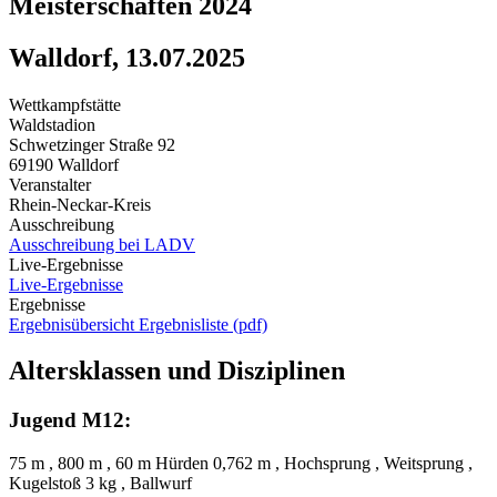
Meisterschaften 2024
Walldorf, 13.07.2025
Wettkampfstätte
Waldstadion
Schwetzinger Straße 92
69190 Walldorf
Veranstalter
Rhein-Neckar-Kreis
Ausschreibung
Ausschreibung bei LADV
Live-Ergebnisse
Live-Ergebnisse
Ergebnisse
Ergebnisübersicht
Ergebnisliste (pdf)
Altersklassen und Disziplinen
Jugend M12:
75 m , 800 m , 60 m Hürden 0,762 m , Hochsprung , Weitsprung ,
Kugelstoß 3 kg , Ballwurf