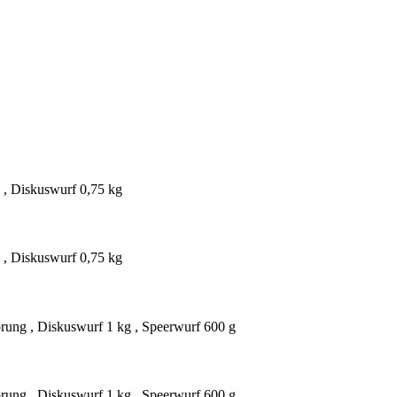
 , Diskuswurf 0,75 kg
 , Diskuswurf 0,75 kg
rung , Diskuswurf 1 kg , Speerwurf 600 g
rung , Diskuswurf 1 kg , Speerwurf 600 g