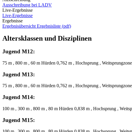
Ausschreibung bei LADV
Live-Ergebnisse
Live-Ergebnisse
Ergebnisse
Ergebnisübersicht
Ergebnisliste (pdf)
Altersklassen und Disziplinen
Jugend M12:
75 m , 800 m , 60 m Hürden 0,762 m , Hochsprung , Weitsprungzone
Jugend M13:
75 m , 800 m , 60 m Hürden 0,762 m , Hochsprung , Weitsprungzone
Jugend M14:
100 m , 300 m , 800 m , 80 m Hürden 0,838 m , Hochsprung , Weitsp
Jugend M15:
100 m , 300 m , 800 m , 80 m Hürden 0,838 m , Hochsprung , Weitsp