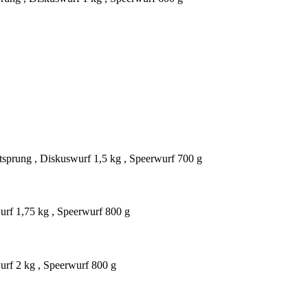
tsprung , Diskuswurf 1,5 kg , Speerwurf 700 g
rf 1,75 kg , Speerwurf 800 g
rf 2 kg , Speerwurf 800 g