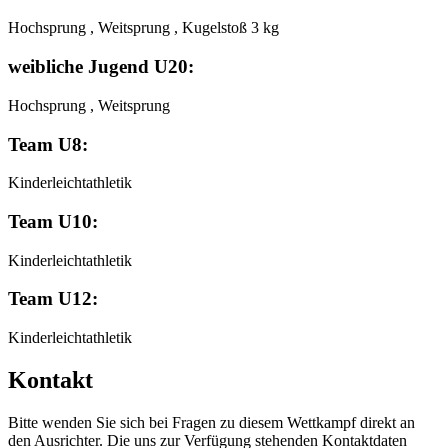
Hochsprung , Weitsprung , Kugelstoß 3 kg
weibliche Jugend U20:
Hochsprung , Weitsprung
Team U8:
Kinderleichtathletik
Team U10:
Kinderleichtathletik
Team U12:
Kinderleichtathletik
Kontakt
Bitte wenden Sie sich bei Fragen zu diesem Wettkampf direkt an
den Ausrichter. Die uns zur Verfügung stehenden Kontaktdaten