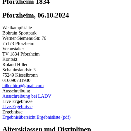
Pforzheim 1834
Pforzheim, 06.10.2024
Wettkampfstätte
Bohrain Sportpark
Werner-Siemens-Str. 76
75173 Pforzheim
Veranstalter
TV 1834 Pforzheim
Kontakt
Roland Hiller
Schauinslandstr. 3
75249 Kieselbronn
016090731930
hiller.hiro@gmail.com
Ausschreibung
Ausschreibung bei LADV
Live-Ergebnisse
Live-Ergebnisse
Ergebnisse
Ergebnisübersicht
Ergebnisliste (pdf)
Altersklassen und Disziplinen