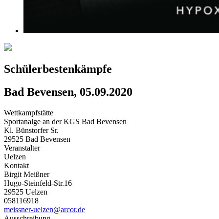
Schülerbestenkämpfe
Bad Bevensen, 05.09.2020
Wettkampfstätte
Sportanalge an der KGS Bad Bevensen
Kl. Bünstorfer Sr.
29525 Bad Bevensen
Veranstalter
Uelzen
Kontakt
Birgit Meißner
Hugo-Steinfeld-Str.16
29525 Uelzen
058116918
meissner-uelzen@arcor.de
Ausschreibung