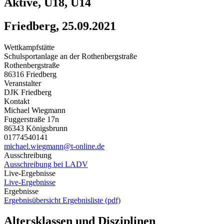
Aktive, U18, U14
Friedberg, 25.09.2021
Wettkampfstätte
Schulsportanlage an der Rothenbergstraße
Rothenbergstraße
86316 Friedberg
Veranstalter
DJK Friedberg
Kontakt
Michael Wiegmann
Fuggerstraße 17n
86343 Königsbrunn
01774540141
michael.wiegmann@t-online.de
Ausschreibung
Ausschreibung bei LADV
Live-Ergebnisse
Live-Ergebnisse
Ergebnisse
Ergebnisübersicht
Ergebnisliste (pdf)
Altersklassen und Disziplinen