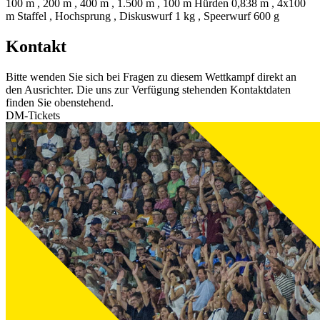
100 m , 200 m , 400 m , 1.500 m , 100 m Hürden 0,838 m , 4x100
m Staffel , Hochsprung , Diskuswurf 1 kg , Speerwurf 600 g
Kontakt
Bitte wenden Sie sich bei Fragen zu diesem Wettkampf direkt an
den Ausrichter. Die uns zur Verfügung stehenden Kontaktdaten
finden Sie obenstehend.
DM-Tickets