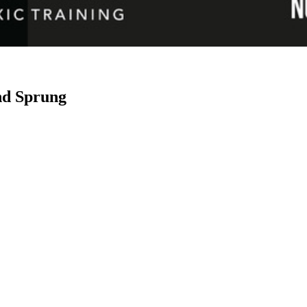
nd Sprung