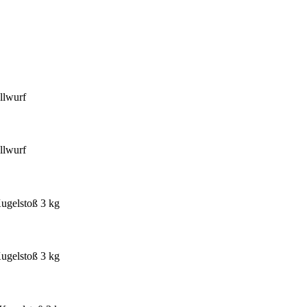
llwurf
llwurf
ugelstoß 3 kg
ugelstoß 3 kg