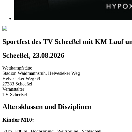
Sportfest des TV Scheeßel mit KM Lauf u
Scheeßel, 23.08.2026
Wettkampfstätte
Stadion Waidmannsruh, Helvesieker Weg
Helvesieker Weg 69
27383 Scheeßel
Veranstalter
TV Scheeßel
Altersklassen und Disziplinen
Kinder M10:
50 m , 800 m , Hochsprung , Weitsprung , Schlagball